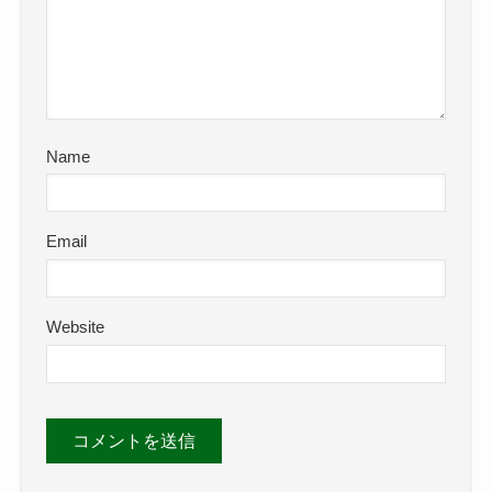
Name
Email
Website