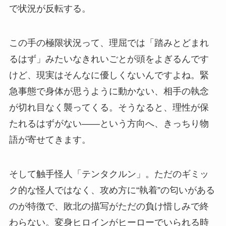
で状況が反転する。
この手の極限状況って、理屈では「踏みとどまれ
るはず」みたいなきれいごとが頭をよぎるんです
けど、現実はそんなに優しくないんですよね。緊
急事態で身体が思うように動かない、相手の執念
が切れ目なく襲ってくる。そうなると、理性が保
たれるはずがない——という方向へ、きっちり物
語が寄せてきます。
そして触手怪人「テンタクルン」。ただのギミッ
ク的な怪人ではなく、攻め方に“執着”の匂いがある
のが特徴で、敗北の描写がただの負け惜しみで終
わらない。変身ヒロインがヒーローでいられる時