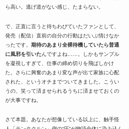
ら高い。逃げ道がない感じ、たまらない。
で、正直に言うと待ちわびていたファンとして、
発売（配信）直前の自分の行動はだいぶ情けなか
ったです。
期待のあまり全裸待機していたら普通
に風邪を引いた
んですよね……。しかもサンプル
を凝視しすぎて、仕事の締め切りを飛ばしかけ
た。さらに興奮のあまり変な声が出て家族に心配
された、というオチまでついてきました。こうい
うの、笑って済ませられるうちに済ませておくの
が大事ですね。
さて本題。あなたが想像している以上に、触手怪
人「テンタクルン」側の“圧”が物語全体に染み込ん