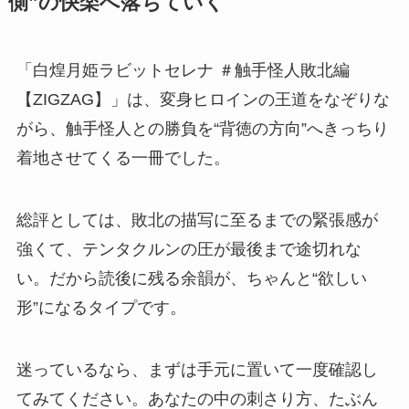
側”の快楽へ落ちていく
「白煌月姫ラビットセレナ ＃触手怪人敗北編
【ZIGZAG】」は、変身ヒロインの王道をなぞりな
がら、触手怪人との勝負を“背徳の方向”へきっちり
着地させてくる一冊でした。
総評としては、敗北の描写に至るまでの緊張感が
強くて、テンタクルンの圧が最後まで途切れな
い。だから読後に残る余韻が、ちゃんと“欲しい
形”になるタイプです。
迷っているなら、まずは手元に置いて一度確認し
てみてください。あなたの中の刺さり方、たぶん