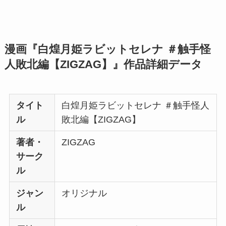
漫画『白煌月姫ラビットセレナ ＃触手怪
人敗北編【ZIGZAG】』作品詳細データ
タイト
白煌月姫ラビットセレナ ＃触手怪人
ル
敗北編【ZIGZAG】
著者・
ZIGZAG
サーク
ル
ジャン
オリジナル
ル