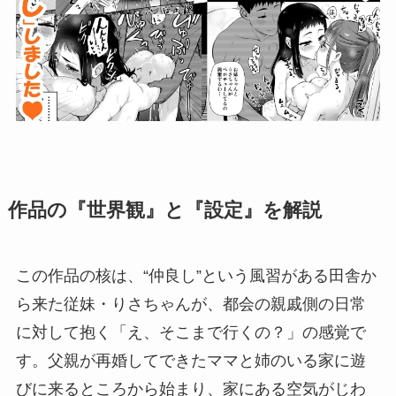
作品の『世界観』と『設定』を解説
この作品の核は、“仲良し”という風習がある田舎か
ら来た従妹・りさちゃんが、都会の親戚側の日常
に対して抱く「え、そこまで行くの？」の感覚で
す。父親が再婚してできたママと姉のいる家に遊
びに来るところから始まり、家にある空気がじわ