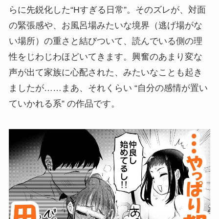
らに先鋭化した“Hすぎる日常”。そのズレが、対面
の緊張感や、お風呂場みたいな境界（逃げ場がな
い場所）の重さと結びついて、読んでいる側の理
性をじわじわほどいてきます。興奮のあまり変な
声が出て家族に心配された、みたいなことも起き
ましたが……まあ、それくらい “自分の感情が置い
ていかれる系” の作品です。