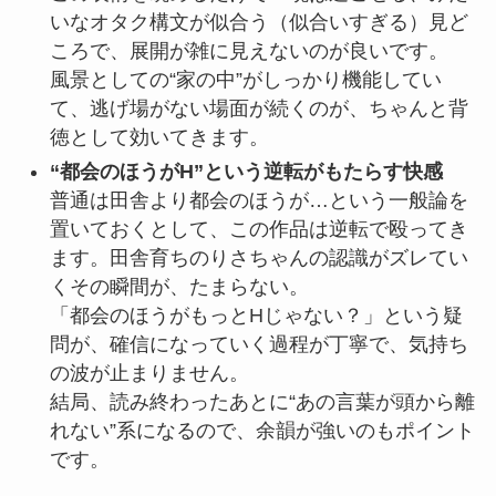
いなオタク構文が似合う（似合いすぎる）見ど
ころで、展開が雑に見えないのが良いです。
風景としての“家の中”がしっかり機能してい
て、逃げ場がない場面が続くのが、ちゃんと背
徳として効いてきます。
“都会のほうがH”という逆転がもたらす快感
普通は田舎より都会のほうが…という一般論を
置いておくとして、この作品は逆転で殴ってき
ます。田舎育ちのりさちゃんの認識がズレてい
くその瞬間が、たまらない。
「都会のほうがもっとHじゃない？」という疑
問が、確信になっていく過程が丁寧で、気持ち
の波が止まりません。
結局、読み終わったあとに“あの言葉が頭から離
れない”系になるので、余韻が強いのもポイント
です。