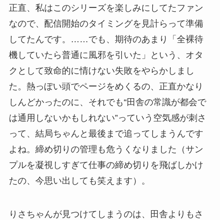
正直、私はこのシリーズを楽しみにしてたファン
なので、配信開始のタイミングを見計らって準備
してたんです。……でも、期待のあまり「全裸待
機していたら普通に風邪を引いた」という、オタ
クとして致命的に情けない失敗をやらかしまし
た。熱っぽい頭でページをめくるの、正直かなり
しんどかったのに、それでも“田舎の常識が都会で
は通用しないかもしれない”っていう空気感が刺さ
って、結局ちゃんと最後まで追ってしまうんです
よね。締め切りの管理も危うくなりました（サン
プルを凝視しすぎて仕事の締め切りを飛ばしかけ
たの、今思い出しても笑えます）。
りさちゃんが見つけてしまうのは、田舎よりもさ