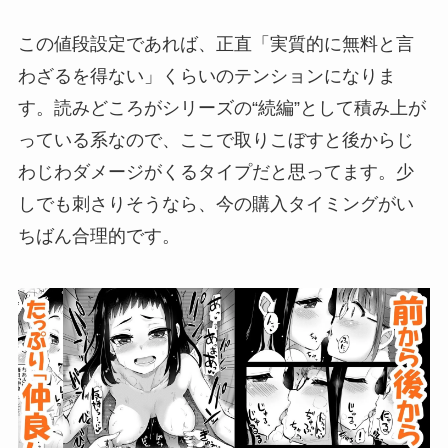
この値段設定であれば、正直「実質的に無料と言
わざるを得ない」くらいのテンションになりま
す。読みどころがシリーズの“続編”として積み上が
っている系なので、ここで取りこぼすと後からじ
わじわダメージがくるタイプだと思ってます。少
しでも刺さりそうなら、今の購入タイミングがい
ちばん合理的です。