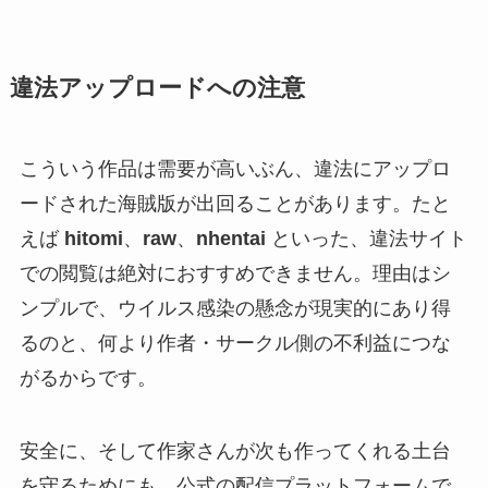
違法アップロードへの注意
こういう作品は需要が高いぶん、違法にアップロ
ードされた海賊版が出回ることがあります。たと
えば
hitomi
、
raw
、
nhentai
といった、違法サイト
での閲覧は絶対におすすめできません。理由はシ
ンプルで、ウイルス感染の懸念が現実的にあり得
るのと、何より作者・サークル側の不利益につな
がるからです。
安全に、そして作家さんが次も作ってくれる土台
を守るためにも、公式の配信プラットフォームで