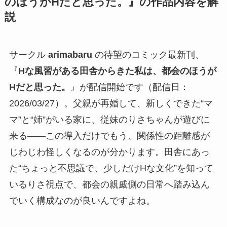
のほうがHだと思った。』の作品内容を解
説
サークル
arimabaru
の待望のコミック最新刊、
『
Hな風習がある田舎からきた私は、都会のほうが
Hだと思った。
』が配信開始です（配信日：
2026/03/27）。父親が再婚して、新しくできた“マ
マ”と“姉”がいる家に、従妹のりさちゃんが遊びに
来る――この導入だけでもう、関係性の距離感が
じわじわ怪しくなるのが分かります。田舎にあっ
た“ちょっと不思議で、少しだけHな文化”を知って
いるりさ視点で、都会の親戚側の日常へ踏み込ん
でいく構成なのが良いんですよね。