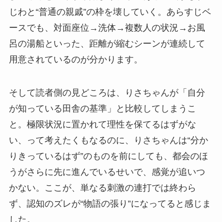
じわと“普通の親戚”の枠を壊していく。あらすじベ
ースでも、対面座位→洗体→複数人の状況→お風
呂の湯船といった、距離が縮むシーンが連続して
用意されているのが分かります。
そして読者側の見どころは、りさちゃんが「自分
が知っている田舎の基準」と比較してしまうこ
と。極限状況に置かれて理性を保てるはずがな
い、って考えたくもなるのに、りさちゃんは“分か
りきっているはず”のものを前にしても、都会のほ
うがさらに先に進んでいるせいで、感覚が追いつ
かない。ここが、単なる刺激の連打では終わら
ず、認知のズレが“物語の張り”になってると感じま
した。