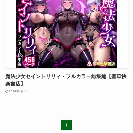
魔法少女セイントリリィ・フルカラー総集編【聖華快
楽書店】
2026年4月4日
1