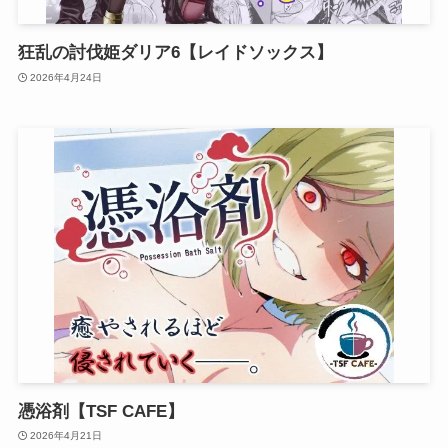
狂乱の討伐姫ダリア6【レイドソックス】
2026年4月24日
憑浴剤【TSF CAFE】
2026年4月21日