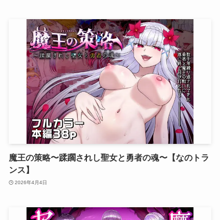
魔王の策略〜蹂躙されし聖女と勇者の魂〜【なのトラ
ンス】
2026年4月4日