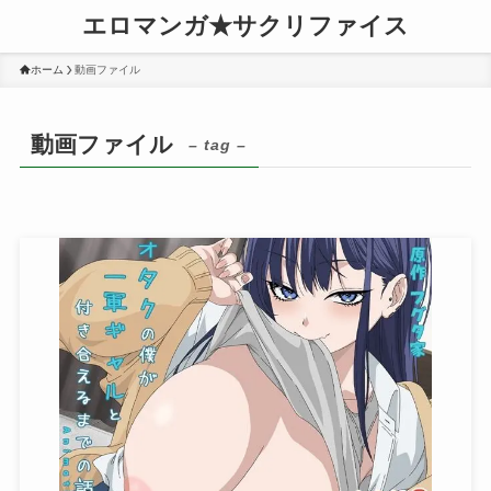
エロマンガ★サクリファイス
ホーム
動画ファイル
動画ファイル
– tag –