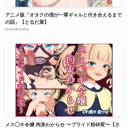
アニメ版「オタクの僕が一軍ギャルと付き合えるまで
の話」【とるだ屋】
2026年4月29日
メス◯キ令嬢 拘束わからせ 〜プライド粉砕変〜【さ