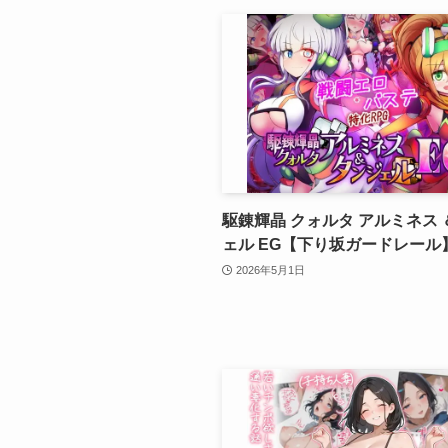
駆錬輝晶 クォルタ アルミネス 
ェル EG【下り坂ガードレール
2026年5月1日