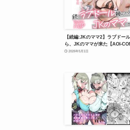
【続編:JKのママ2】ラブドー
ら、JKのママが来た【AOI-CO
2026年5月1日