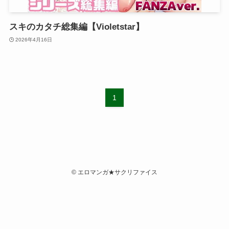
スキのカタチ総集編【Violetstar】
2026年4月16日
1
©
エロマンガ★サクリファイス