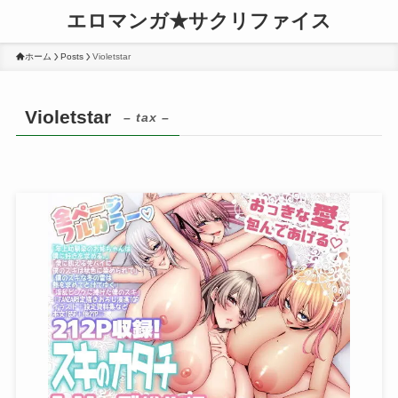
エロマンガ★サクリファイス
ホーム
Posts
Violetstar
Violetstar
– tax –