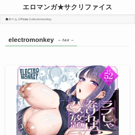
エロマンガ★サクリファイス
ホーム
Posts
electromonkey
electromonkey
– tax –