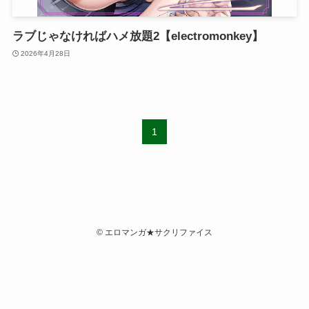
ラブじゃなければハメ放題2【electromonkey】
2026年4月28日
1
©
エロマンガ★サクリファイス