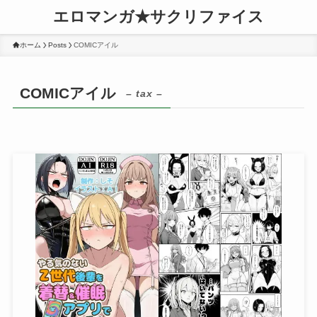
エロマンガ★サクリファイス
ホーム
Posts
COMICアイル
COMICアイル
– tax –