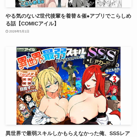
やる気のないZ世代後輩を着替＆催●アプリでこらしめ
る話【COMICアイル】
2026年5月1日
異世界で最弱スキルしかもらえなかった俺、SSSレア