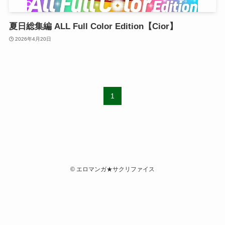
夏日総集編 ALL Full Color Edition【Cior】
2026年4月20日
1
©
エロマンガ★サクリファイス