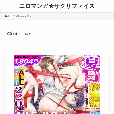
エロマンガ★サクリファイス
ホーム
Posts
Cior
Cior
– tax –