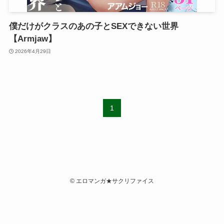
僕だけがクラスのあの子とSEXできない世界
【Armjaw】
2026年4月29日
1
©
エロマンガ★サクリファイス