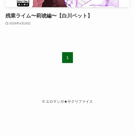
残業ライム〜莉琥編〜【白川ベット】
2026年4月26日
1
©
エロマンガ★サクリファイス