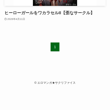
ヒーローガールをワカラセルII【歪なサークル】
2026年4月11日
1
©
エロマンガ★サクリファイス