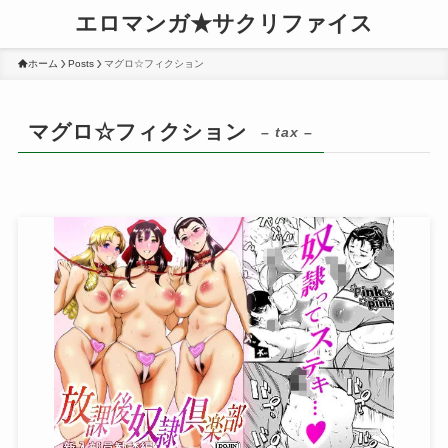
エロマンガ★サクリファイス
ホーム
Posts
マグロ☆フィクション
マグロ☆フィクション
– tax –