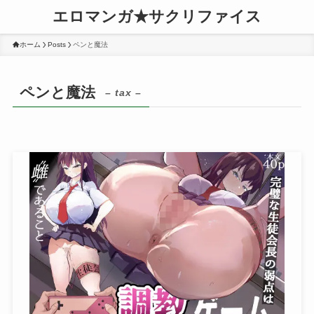
エロマンガ★サクリファイス
ホーム
Posts
ペンと魔法
ペンと魔法
– tax –