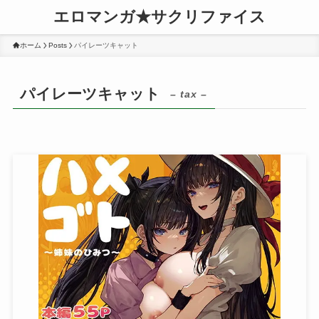
エロマンガ★サクリファイス
ホーム
Posts
パイレーツキャット
パイレーツキャット
– tax –