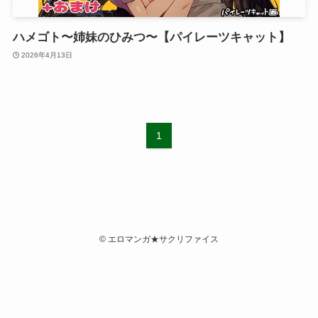
ハメゴト〜姉妹のひみつ〜【パイレーツキャット】
2026年4月13日
1
©
エロマンガ★サクリファイス