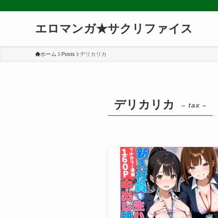
エロマンガ★サクリファイス
ホーム
Posts
デリカリカ
デリカリカ
– tax –