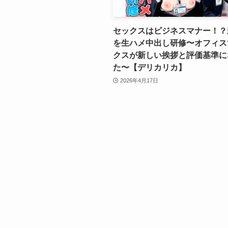
セックスはビジネスマナー！？
を生ハメ中出し研修〜オフィス
クスが新しい挨拶と評価基準に
た〜【デリカリカ】
2026年4月17日