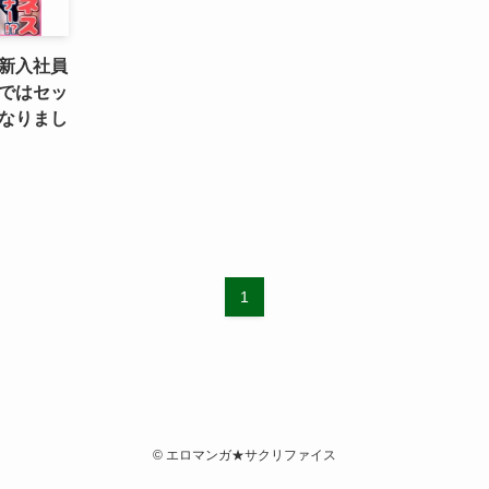
新入社員
ではセッ
なりまし
1
©
エロマンガ★サクリファイス