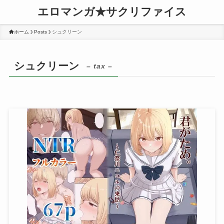
エロマンガ★サクリファイス
ホーム
Posts
シュクリーン
シュクリーン
– tax –