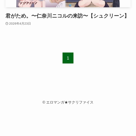
君がため。〜仁奈川ニコルの来訪〜【シュクリーン】
2026年4月23日
1
©
エロマンガ★サクリファイス