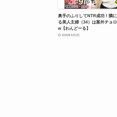
奥手のふりしてNTR成功！隣
る美人主婦（34）は案外チョ
w【わんどーる】
2026年4月2日