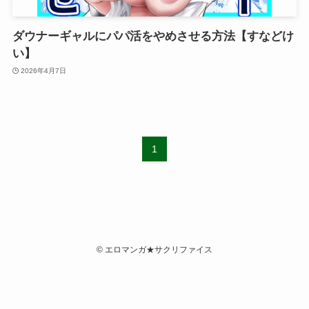
ダウナーギャルにパパ活をやめさせる方法【すなどけ
い】
2026年4月7日
1
©
エロマンガ★サクリファイス