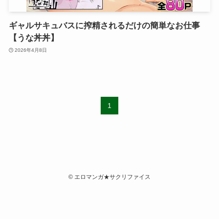
ギャルサキュバスに搾精されるだけの簡単なお仕事
【うな丼丼】
2026年4月8日
1
©
エロマンガ★サクリファイス